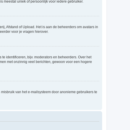
is meestal uniek of persoonlijk voor iedere gebruiker.
rij, Afstand of Upload. Het is aan de beheerders om avatars in
eerder voor je vragen hierover.
te identificeren, bijv. moderators en beheerders. Over het
ammen met onzinnig veel berichten, gewoon voor een hogere
m misbruik van het e-mailsysteem door anonieme gebruikers te