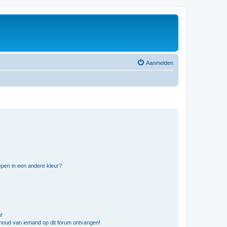
Aanmelden
pen in een andere kleur?
n!
nhoud van iemand op dit forum ontvangen!