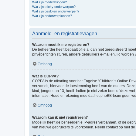
Wat zijn mededelingen?
Wat zijn sticky onderwerpen?
Wat zijn gesloten onderwerpen?
Wat zijn onderwerpiconen?
Aanmeld- en registratievragen
Waarom moet ik me registreren?
De beheerder heeft bepaalt of je al dan niet geregistreerd moet
privéberichten sturen, andere gebruikers e-mailen, lid worden
Omhoog
Wat is COPPA?
COPPA is de afkorting voor het Engelse "Children’s Online Priv
verzamelt, hiervoor de toestemming heeft van de ouders. Deze
kind, jonger dan 13, heeft. Indien je niet zeker bent of deze w
informatie. Houd er rekening mee dat het phpBB-team geen wette
Omhoog
Waarom kan ik niet registreren?
Mogelijk heeft de beheerder je IP-adres verbannen, of de gebru
van nieuwe gebruikers te voorkomen. Neem contact op met de 