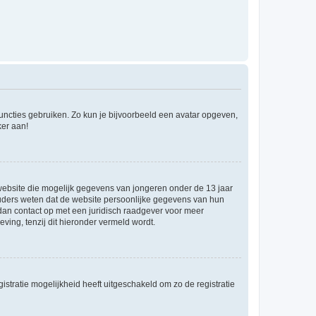
 functies gebruiken. Zo kun je bijvoorbeeld een avatar opgeven,
ker aan!
e website die mogelijk gegevens van jongeren onder de 13 jaar
ouders weten dat de website persoonlijke gegevens van hun
m dan contact op met een juridisch raadgever voor meer
ving, tenzij dit hieronder vermeld wordt.
stratie mogelijkheid heeft uitgeschakeld om zo de registratie