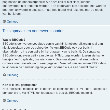
pagina van de onderwerpenlijst. Als deze link er niet staat, kunnen
onderwerpen niet gebumpt worden. Een onderwerp kan ook gebumpt worden
door een antwoord te plaatsen, maar hou hierbij wel rekening met de regels
van het forum.
Omhoog
Tekstopmaak en onderwerp soorten
Wat is BBCode?
BBCode is een vereenvoudigde versie van html, het gebruik ervan is al dan
niet toegestaan door de beheerder (je kunt BBCode ook per bericht
uitschakelen, dit is een optie bij het plaatsen van je bericht). De syntax van
BBCode is ongeveer gelijk aan die van HTML, tags worden tussen vierkante
haakjes [ en ] geplaatst, dus niet < en >. Daarnaast geeft het een grotere
controle over hoe iets wordt weergegeven. Meer informatie omtrent BBCode is
te vinden in de handleiding die je kunt openen als je een bericht plaatst.
Omhoog
Kan ik HTML gebruiken?
Nee, het is niet mogelijk om je bericht op te maken met HTML code. De meeste
opmaak die je via HTML kan toepassen is ook via BBCode mogelijk.
Omhoog