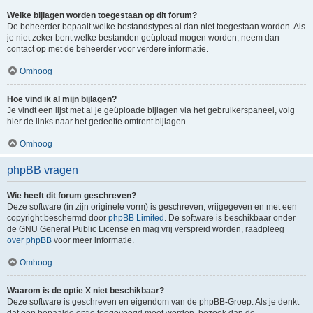
Welke bijlagen worden toegestaan op dit forum?
De beheerder bepaalt welke bestandstypes al dan niet toegestaan worden. Als
je niet zeker bent welke bestanden geüpload mogen worden, neem dan
contact op met de beheerder voor verdere informatie.
Omhoog
Hoe vind ik al mijn bijlagen?
Je vindt een lijst met al je geüploade bijlagen via het gebruikerspaneel, volg
hier de links naar het gedeelte omtrent bijlagen.
Omhoog
phpBB vragen
Wie heeft dit forum geschreven?
Deze software (in zijn originele vorm) is geschreven, vrijgegeven en met een
copyright beschermd door
phpBB Limited
. De software is beschikbaar onder
de GNU General Public License en mag vrij verspreid worden, raadpleeg
over phpBB
voor meer informatie.
Omhoog
Waarom is de optie X niet beschikbaar?
Deze software is geschreven en eigendom van de phpBB-Groep. Als je denkt