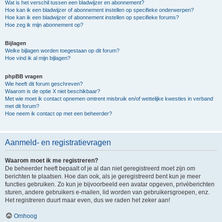
Wat is het verschil tussen een bladwijzer en abonnement?
Hoe kan ik een bladwijzer of abonnement instellen op specifieke onderwerpen?
Hoe kan ik een bladwijzer of abonnement instellen op specifieke forums?
Hoe zeg ik mijn abonnement op?
Bijlagen
Welke bijlagen worden toegestaan op dit forum?
Hoe vind ik al mijn bijlagen?
phpBB vragen
Wie heeft dit forum geschreven?
Waarom is de optie X niet beschikbaar?
Met wie moet ik contact opnemen omtrent misbruik en/of wettelijke kwesties in verband
met dit forum?
Hoe neem ik contact op met een beheerder?
Aanmeld- en registratievragen
Waarom moet ik me registreren?
De beheerder heeft bepaalt of je al dan niet geregistreerd moet zijn om
berichten te plaatsen. Hoe dan ook, als je geregistreerd bent kun je meer
functies gebruiken. Zo kun je bijvoorbeeld een avatar opgeven, privéberichten
sturen, andere gebruikers e-mailen, lid worden van gebruikersgroepen, enz.
Het registreren duurt maar even, dus we raden het zeker aan!
Omhoog