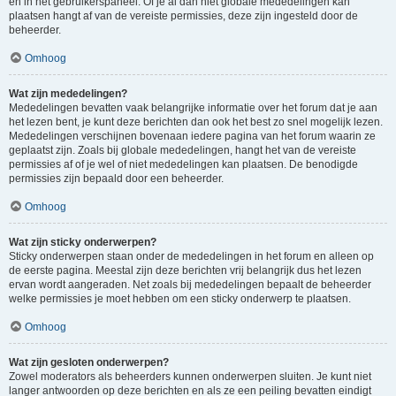
en in het gebruikerspaneel. Of je al dan niet globale mededelingen kan
plaatsen hangt af van de vereiste permissies, deze zijn ingesteld door de
beheerder.
Omhoog
Wat zijn mededelingen?
Mededelingen bevatten vaak belangrijke informatie over het forum dat je aan
het lezen bent, je kunt deze berichten dan ook het best zo snel mogelijk lezen.
Mededelingen verschijnen bovenaan iedere pagina van het forum waarin ze
geplaatst zijn. Zoals bij globale mededelingen, hangt het van de vereiste
permissies af of je wel of niet mededelingen kan plaatsen. De benodigde
permissies zijn bepaald door een beheerder.
Omhoog
Wat zijn sticky onderwerpen?
Sticky onderwerpen staan onder de mededelingen in het forum en alleen op
de eerste pagina. Meestal zijn deze berichten vrij belangrijk dus het lezen
ervan wordt aangeraden. Net zoals bij mededelingen bepaalt de beheerder
welke permissies je moet hebben om een sticky onderwerp te plaatsen.
Omhoog
Wat zijn gesloten onderwerpen?
Zowel moderators als beheerders kunnen onderwerpen sluiten. Je kunt niet
langer antwoorden op deze berichten en als ze een peiling bevatten eindigt