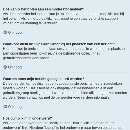
Hoe kan ik berichten aan een moderator melden?
Als de beheerder het toelaat, kun je op de hiervoor dienende knop klikken bij
het bericht. Als je hierop geklikt hebt, moet je een paar verplichte stappen
volgen om de melding te versturen.
Omhoog
Waarvoor dient de "Opslaan"-knop bij het plaatsen van een bericht?
Hiermee kun je berichten opslaan om ze dan later af te werken en te plaatsen.
Een opgeslagen bericht kun je, via de bijhorende optie, in het
gebruikerspaneel weer laden.
Omhoog
Waarom moet mijn bericht goedgekeurd worden?
De beheerder kan beslist hebben dat geplaatste berichten eerst nagekeken
moeten worden. Het is tevens ook mogelijk dat de beheerder je in een
gebruikersgroep heeft geplaatst waarvan de berichten altijd nagelezen moeten
worden. Neem contact op met de beheerder voor verdere informatie.
Omhoog
Hoe bump ik mijn onderwerp?
Als je een onderwerp aan het bekijken bent, kan je klikken op de "bump
onderwerp" link. Hierdoor "bump" je het onderwerp naar boven op de eerste