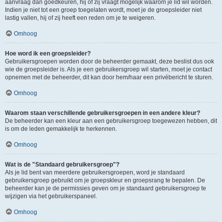
aanvraag dan goedkeuren, hij of zij vraagt mogelijk waarom je lid wil worden.
Indien je niet tot een groep toegelaten wordt, moet je de groepsleider niet
lastig vallen, hij of zij heeft een reden om je te weigeren.
Omhoog
Hoe word ik een groepsleider?
Gebruikersgroepen worden door de beheerder gemaakt, deze beslist dus ook
wie de groepsleider is. Als je een gebruikersgroep wil starten, moet je contact
opnemen met de beheerder, dit kan door hem/haar een privébericht te sturen.
Omhoog
Waarom staan verschillende gebruikersgroepen in een andere kleur?
De beheerder kan een kleur aan een gebruikersgroep toegewezen hebben, dit
is om de leden gemakkelijk te herkennen.
Omhoog
Wat is de "Standaard gebruikersgroep"?
Als je lid bent van meerdere gebruikersgroepen, word je standaard
gebruikersgroep gebruikt om je groepskleur en groepsrang te bepalen. De
beheerder kan je de permissies geven om je standaard gebruikersgroep te
wijzigen via het gebruikerspaneel.
Omhoog