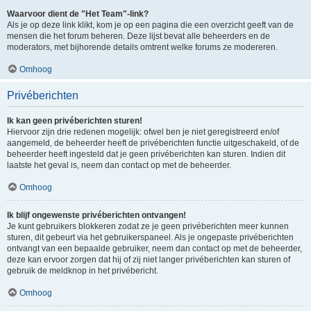
Waarvoor dient de "Het Team"-link?
Als je op deze link klikt, kom je op een pagina die een overzicht geeft van de
mensen die het forum beheren. Deze lijst bevat alle beheerders en de
moderators, met bijhorende details omtrent welke forums ze modereren.
Omhoog
Privéberichten
Ik kan geen privéberichten sturen!
Hiervoor zijn drie redenen mogelijk: ofwel ben je niet geregistreerd en/of
aangemeld, de beheerder heeft de privéberichten functie uitgeschakeld, of de
beheerder heeft ingesteld dat je geen privéberichten kan sturen. Indien dit
laatste het geval is, neem dan contact op met de beheerder.
Omhoog
Ik blijf ongewenste privéberichten ontvangen!
Je kunt gebruikers blokkeren zodat ze je geen privéberichten meer kunnen
sturen, dit gebeurt via het gebruikerspaneel. Als je ongepaste privéberichten
ontvangt van een bepaalde gebruiker, neem dan contact op met de beheerder,
deze kan ervoor zorgen dat hij of zij niet langer privéberichten kan sturen of
gebruik de meldknop in het privébericht.
Omhoog