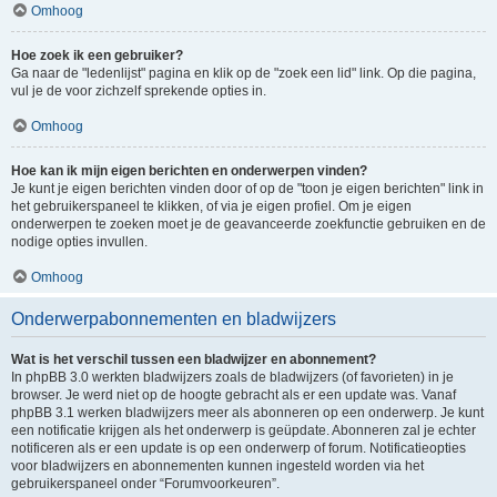
Omhoog
Hoe zoek ik een gebruiker?
Ga naar de "ledenlijst" pagina en klik op de "zoek een lid" link. Op die pagina,
vul je de voor zichzelf sprekende opties in.
Omhoog
Hoe kan ik mijn eigen berichten en onderwerpen vinden?
Je kunt je eigen berichten vinden door of op de "toon je eigen berichten" link in
het gebruikerspaneel te klikken, of via je eigen profiel. Om je eigen
onderwerpen te zoeken moet je de geavanceerde zoekfunctie gebruiken en de
nodige opties invullen.
Omhoog
Onderwerpabonnementen en bladwijzers
Wat is het verschil tussen een bladwijzer en abonnement?
In phpBB 3.0 werkten bladwijzers zoals de bladwijzers (of favorieten) in je
browser. Je werd niet op de hoogte gebracht als er een update was. Vanaf
phpBB 3.1 werken bladwijzers meer als abonneren op een onderwerp. Je kunt
een notificatie krijgen als het onderwerp is geüpdate. Abonneren zal je echter
notificeren als er een update is op een onderwerp of forum. Notificatieopties
voor bladwijzers en abonnementen kunnen ingesteld worden via het
gebruikerspaneel onder “Forumvoorkeuren”.