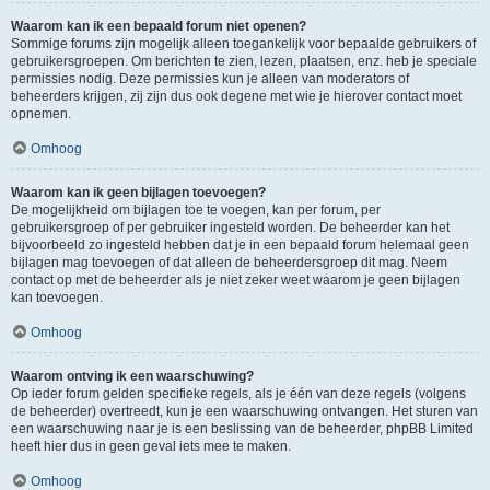
Waarom kan ik een bepaald forum niet openen?
Sommige forums zijn mogelijk alleen toegankelijk voor bepaalde gebruikers of
gebruikersgroepen. Om berichten te zien, lezen, plaatsen, enz. heb je speciale
permissies nodig. Deze permissies kun je alleen van moderators of
beheerders krijgen, zij zijn dus ook degene met wie je hierover contact moet
opnemen.
Omhoog
Waarom kan ik geen bijlagen toevoegen?
De mogelijkheid om bijlagen toe te voegen, kan per forum, per
gebruikersgroep of per gebruiker ingesteld worden. De beheerder kan het
bijvoorbeeld zo ingesteld hebben dat je in een bepaald forum helemaal geen
bijlagen mag toevoegen of dat alleen de beheerdersgroep dit mag. Neem
contact op met de beheerder als je niet zeker weet waarom je geen bijlagen
kan toevoegen.
Omhoog
Waarom ontving ik een waarschuwing?
Op ieder forum gelden specifieke regels, als je één van deze regels (volgens
de beheerder) overtreedt, kun je een waarschuwing ontvangen. Het sturen van
een waarschuwing naar je is een beslissing van de beheerder, phpBB Limited
heeft hier dus in geen geval iets mee te maken.
Omhoog