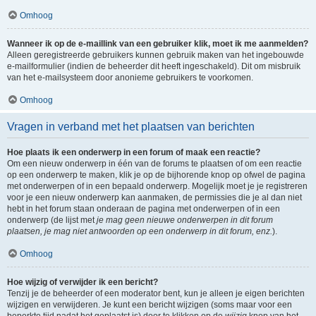
Omhoog
Wanneer ik op de e-maillink van een gebruiker klik, moet ik me aanmelden?
Alleen geregistreerde gebruikers kunnen gebruik maken van het ingebouwde
e-mailformulier (indien de beheerder dit heeft ingeschakeld). Dit om misbruik
van het e-mailsysteem door anonieme gebruikers te voorkomen.
Omhoog
Vragen in verband met het plaatsen van berichten
Hoe plaats ik een onderwerp in een forum of maak een reactie?
Om een nieuw onderwerp in één van de forums te plaatsen of om een reactie
op een onderwerp te maken, klik je op de bijhorende knop op ofwel de pagina
met onderwerpen of in een bepaald onderwerp. Mogelijk moet je je registreren
voor je een nieuw onderwerp kan aanmaken, de permissies die je al dan niet
hebt in het forum staan onderaan de pagina met onderwerpen of in een
onderwerp (de lijst met
je mag geen nieuwe onderwerpen in dit forum
plaatsen, je mag niet antwoorden op een onderwerp in dit forum, enz.
).
Omhoog
Hoe wijzig of verwijder ik een bericht?
Tenzij je de beheerder of een moderator bent, kun je alleen je eigen berichten
wijzigen en verwijderen. Je kunt een bericht wijzigen (soms maar voor een