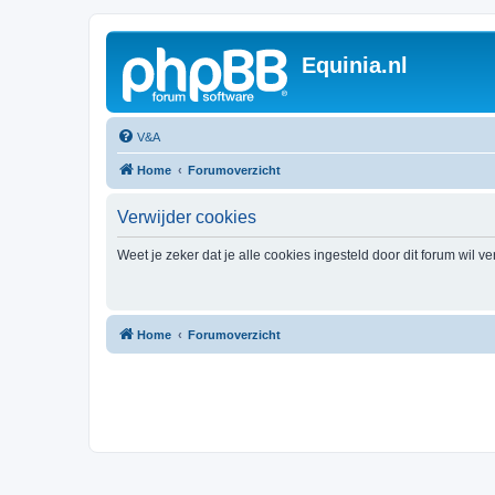
Equinia.nl
V&A
Home
Forumoverzicht
Verwijder cookies
Weet je zeker dat je alle cookies ingesteld door dit forum wil v
Home
Forumoverzicht