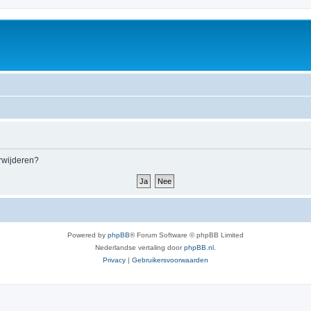
erwijderen?
Powered by
phpBB
® Forum Software © phpBB Limited
Nederlandse vertaling door
phpBB.nl
.
Privacy
|
Gebruikersvoorwaarden