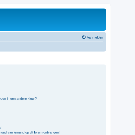
Aanmelden
pen in een andere kleur?
n!
nhoud van iemand op dit forum ontvangen!