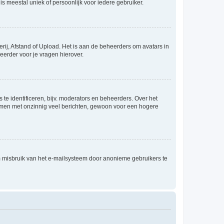
is meestal uniek of persoonlijk voor iedere gebruiker.
rij, Afstand of Upload. Het is aan de beheerders om avatars in
eerder voor je vragen hierover.
te identificeren, bijv. moderators en beheerders. Over het
ammen met onzinnig veel berichten, gewoon voor een hogere
m misbruik van het e-mailsysteem door anonieme gebruikers te