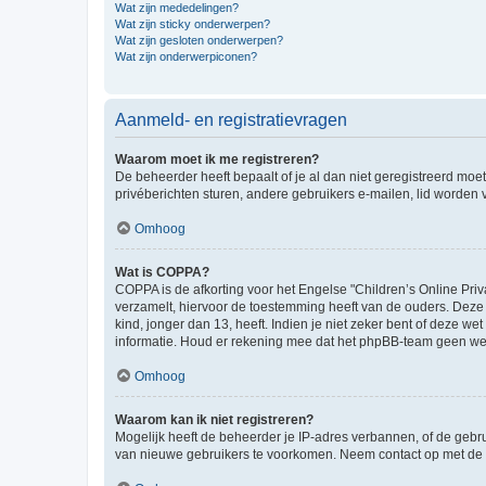
Wat zijn mededelingen?
Wat zijn sticky onderwerpen?
Wat zijn gesloten onderwerpen?
Wat zijn onderwerpiconen?
Aanmeld- en registratievragen
Waarom moet ik me registreren?
De beheerder heeft bepaalt of je al dan niet geregistreerd moet
privéberichten sturen, andere gebruikers e-mailen, lid worden
Omhoog
Wat is COPPA?
COPPA is de afkorting voor het Engelse "Children’s Online Priv
verzamelt, hiervoor de toestemming heeft van de ouders. Deze
kind, jonger dan 13, heeft. Indien je niet zeker bent of deze w
informatie. Houd er rekening mee dat het phpBB-team geen wette
Omhoog
Waarom kan ik niet registreren?
Mogelijk heeft de beheerder je IP-adres verbannen, of de gebru
van nieuwe gebruikers te voorkomen. Neem contact op met de 