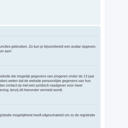
 functies gebruiken. Zo kun je bijvoorbeeld een avatar opgeven,
ker aan!
e website die mogelijk gegevens van jongeren onder de 13 jaar
ouders weten dat de website persoonlijke gegevens van hun
m dan contact op met een juridisch raadgever voor meer
ving, tenzij dit hieronder vermeld wordt.
stratie mogelijkheid heeft uitgeschakeld om zo de registratie