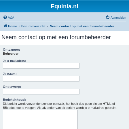
Equinia.nl
V&A
Aanmelden
Home
Forumoverzicht
Neem contact op met een forumbeheerder
Neem contact op met een forumbeheerder
Ontvanger:
Beheerder
Je e-mailadres:
Je naam:
Onderwerp:
Berichtinhoud:
Dit bericht wordt verzonden zonder opmaak, het heeft dus geen zin om HTML of
BBcodes toe te voegen. Als afzender van dit bericht wordt je e-mailadres gebruikt.