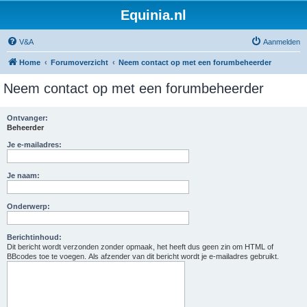
Equinia.nl
V&A
Aanmelden
Home
Forumoverzicht
Neem contact op met een forumbeheerder
Neem contact op met een forumbeheerder
Ontvanger:
Beheerder
Je e-mailadres:
Je naam:
Onderwerp:
Berichtinhoud:
Dit bericht wordt verzonden zonder opmaak, het heeft dus geen zin om HTML of
BBcodes toe te voegen. Als afzender van dit bericht wordt je e-mailadres gebruikt.