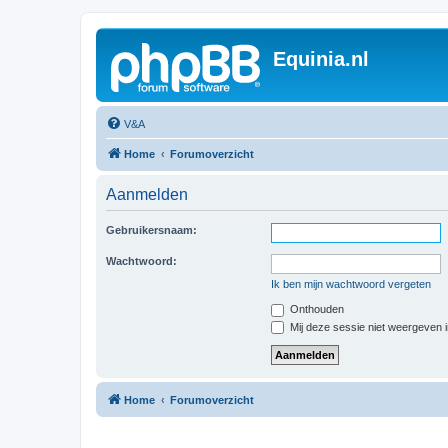
Equinia.nl
V&A
Home
Forumoverzicht
Aanmelden
Gebruikersnaam:
Wachtwoord:
Ik ben mijn wachtwoord vergeten
Onthouden
Mij deze sessie niet weergeven in
Home
Forumoverzicht