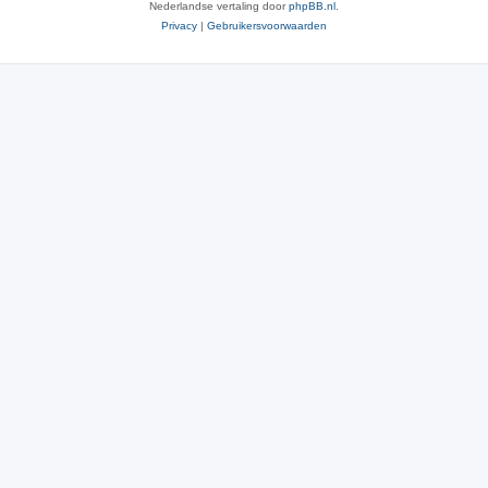
Nederlandse vertaling door
phpBB.nl
.
Privacy
|
Gebruikersvoorwaarden