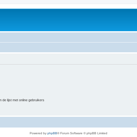
 de lijst met online gebruikers
Powered by
phpBB
® Forum Software © phpBB Limited