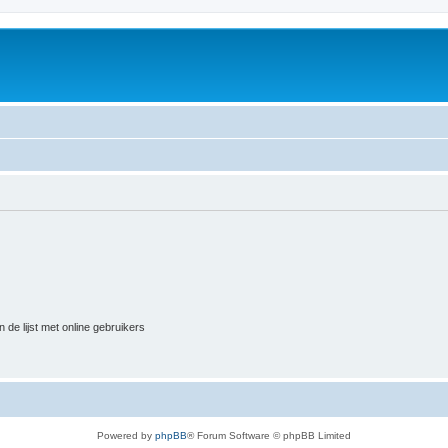
 de lijst met online gebruikers
Powered by
phpBB
® Forum Software © phpBB Limited