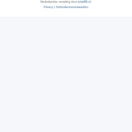
Nederlandse vertaling door
phpBB.nl
.
Privacy
|
Gebruikersvoorwaarden