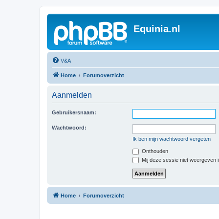
Equinia.nl
V&A
Home
Forumoverzicht
Aanmelden
Gebruikersnaam:
Wachtwoord:
Ik ben mijn wachtwoord vergeten
Onthouden
Mij deze sessie niet weergeven in
Home
Forumoverzicht